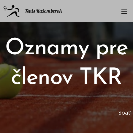
Tenis Ružomberok
Oznamy pre
členov TKR
Späť