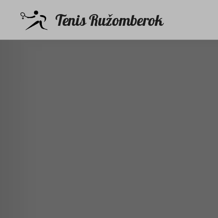
Tenis Ružomberok