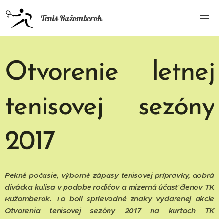
Tenis Ružomberok
Otvorenie letnej
tenisovej sezóny
2017
Pekné počasie, výborné zápasy tenisovej prípravky, dobrá
divácka kulisa v podobe rodičov a mizerná účasť členov TK
Ružomberok. To boli sprievodné znaky vydarenej akcie
Otvorenia tenisovej sezóny 2017 na kurtoch TK