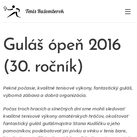
Tenis Ružomberok
Guláš ópeň 2016
(30. ročník)
Pekné počasie, kvalitné tenisové výkony, fantastický guláš,
výborná zábava a dobrá organizácia.
Počas troch hracích a slnečných dní sme mohli sledovať
kvalitné tenisové výkony amatérskych hráčov, okoštovať
fantastický guláš guľášmajstra Stana Kudličku a jeho
pomocníkov, podebatovať pri pivku a vínku v tenis bare,